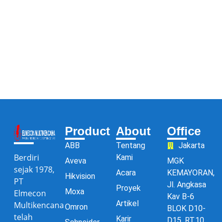
Product
About
Office
ABB
Tentang
Jakarta
Berdiri
Kami
Aveva
MGK
sejak 1978,
Acara
KEMAYORAN,
Hikvision
PT
Jl. Angkasa
Proyek
Moxa
Elmecon
Kav B-6
Artikel
Multikencana
Omron
BLOK D10-
telah
Karir
D15, RT.10