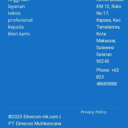
layanan
KM 12, Ruko
teknis
No.17,
profesional
Kapasa, Kec.
kepada
Tamalanrea,
klien kami.
Kota
Makassar,
Sulawesi
Selatan
90245
Phone: +62
823
48689888
Privacy Policy
©2025 Elmecon-mk.com |
PT Elmecon Multikencana