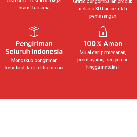
distributor resmi berbagai
Gratis pengembalian produk
brand ternama
selama 30 hari setelah
pemasangan
Pengiriman
100% Aman
Seluruh Indonesia
Mulai dari pemesanan,
pembayaran, pengiriman
Mencakup pengiriman
hingga instalasi.
keseluruh kota di Indonesia