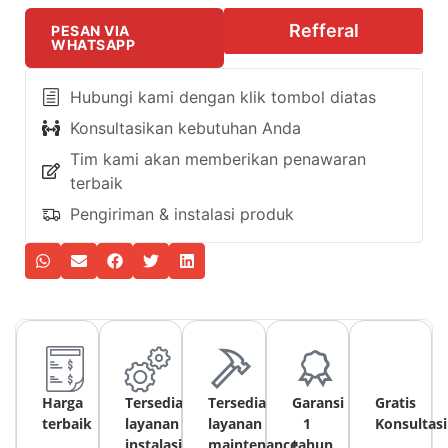
Refferal
PESAN VIA
WHATSAPP
Hubungi kami dengan klik tombol diatas
Konsultasikan kebutuhan Anda
Tim kami akan memberikan penawaran
terbaik
Pengiriman & instalasi produk
Harga
Tersedia
Tersedia
Garansi
Gratis
terbaik
layanan
layanan
1
Konsultasi
instalasi
maintenance
tahun