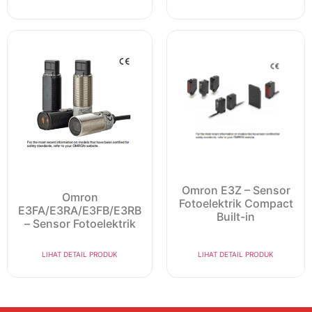
Omron E3Z – Sensor
Omron
Fotoelektrik Compact
E3FA/E3RA/E3FB/E3RB
Built-in
– Sensor Fotoelektrik
LIHAT DETAIL PRODUK
LIHAT DETAIL PRODUK