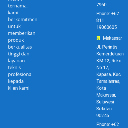
7960
ternama,
kami
Phone: +62
berkomitmen
811
untuk
19060605
memberikan
Makassar
produk
berkualitas
Jl. Perintis
tinggi dan
Kemerdekaan
layanan
KM 12, Ruko
teknis
No.17,
profesional
Kapasa, Kec.
kepada
Tamalanrea,
klien kami.
Kota
Makassar,
Sulawesi
Selatan
90245
Phone: +62