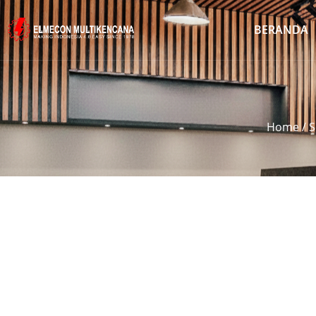
BERANDA
Home
/
S