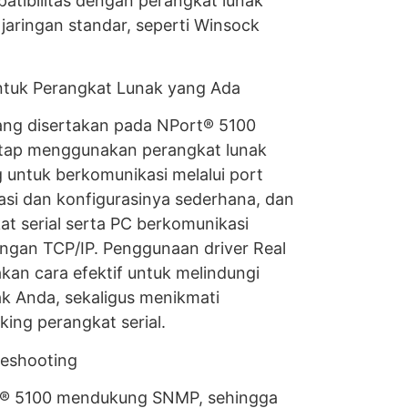
atibilitas dengan perangkat lunak
aringan standar, seperti Winsock
ntuk Perangkat Lunak yang Ada
ang disertakan pada NPort® 5100
tap menggunakan perangkat lunak
 untuk berkomunikasi melalui port
asi dan konfigurasinya sederhana, dan
 serial serta PC berkomunikasi
ringan TCP/IP. Penggunaan driver Real
n cara efektif untuk melindungi
ak Anda, sekaligus menikmati
ing perangkat serial.
leshooting
t® 5100 mendukung SNMP, sehingga