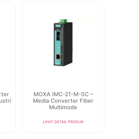
ter
MOXA IMC-21-M-SC –
stri
Media Converter Fiber
Multimode
LIHAT DETAIL PRODUK