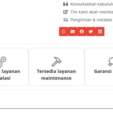
Konsultasikan kebutu
Tim kami akan member
Pengiriman & instalas
a layanan
Tersedia layanan
Garansi
alasi
maintenance