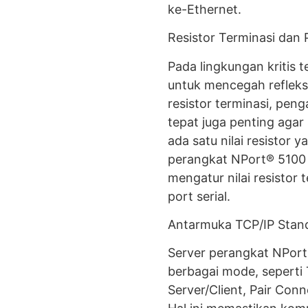
ke-Ethernet.
Resistor Terminasi dan 
Pada lingkungan kritis t
untuk mencegah refleksi
resistor terminasi, peng
tepat juga penting agar s
ada satu nilai resistor 
perangkat NPort® 5100 
mengatur nilai resistor 
port serial.
Antarmuka TCP/IP Stan
Server perangkat NPort
berbagai mode, seperti 
Server/Client, Pair Co