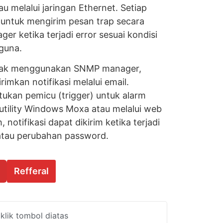
au melalui jaringan Ethernet. Setiap
i untuk mengirim pesan trap secara
r ketika terjadi error sesuai kondisi
guna.
idak menggunakan SNMP manager,
imkan notifikasi melalui email.
kan pemicu (trigger) untuk alarm
tility Windows Moxa atau melalui web
 notifikasi dapat dikirim ketika terjadi
 atau perubahan password.
Refferal
lik tombol diatas