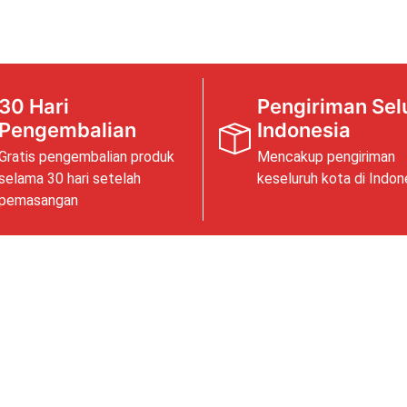
30 Hari
Pengiriman Sel
Pengembalian
Indonesia
Gratis pengembalian produk
Mencakup pengiriman
selama 30 hari setelah
keseluruh kota di Indon
pemasangan