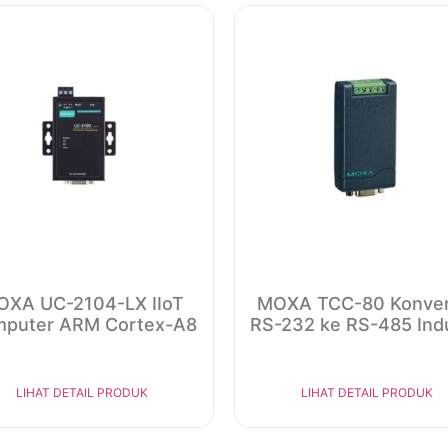
XA UC-2104-LX IIoT
MOXA TCC-80 Konver
puter ARM Cortex-A8
RS-232 ke RS-485 Indu
LIHAT DETAIL PRODUK
LIHAT DETAIL PRODUK