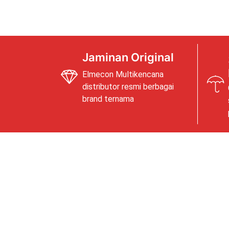
Jaminan Original
Elmecon Multikencana
distributor resmi berbagai
brand ternama