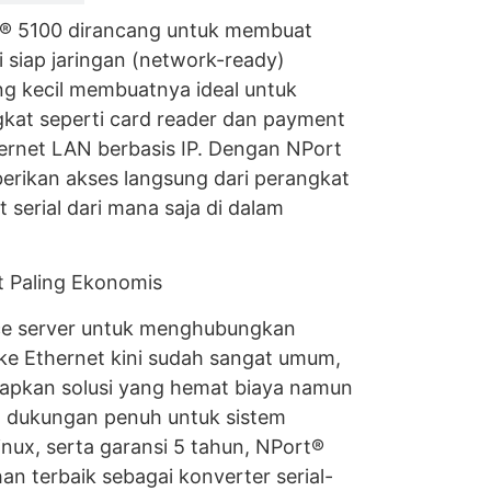
t® 5100 dirancang untuk membuat
i siap jaringan (network-ready)
ng kecil membuatnya ideal untuk
at seperti card reader dan payment
hernet LAN berbasis IP. Dengan NPort
rikan akses langsung dari perangkat
 serial dari mana saja di dalam
et Paling Ekonomis
ice server untuk menghubungkan
 ke Ethernet kini sudah sangat umum,
pkan solusi yang hemat biaya namun
an dukungan penuh untuk sistem
inux, serta garansi 5 tahun, NPort®
han terbaik sebagai konverter serial-