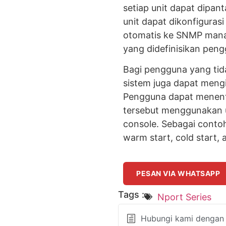
setiap unit dapat dipant
unit dapat dikonfiguras
otomatis ke SNMP manage
yang didefinisikan peng
Bagi pengguna yang t
sistem juga dapat mengir
Pengguna dapat menentu
tersebut menggunakan u
console. Sebagai contoh,
warm start, cold start,
PESAN VIA WHATSAPP
Tags :
Nport Series
Hubungi kami dengan k