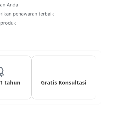
han Anda
ikan penawaran terbaik
i produk
 1 tahun
Gratis Konsultasi