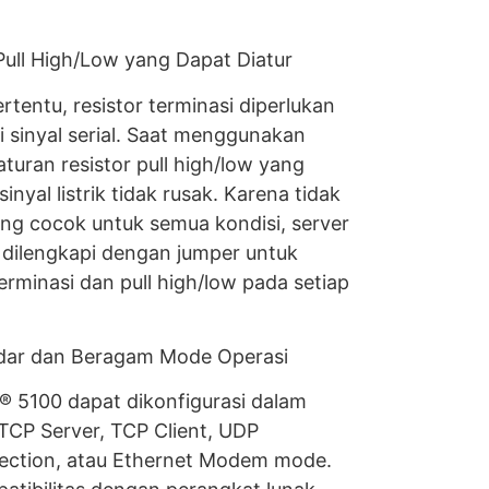
Pull High/Low yang Dapat Diatur
ertentu, resistor terminasi diperlukan
 sinyal serial. Saat menggunakan
aturan resistor pull high/low yang
inyal listrik tidak rusak. Karena tidak
yang cocok untuk semua kondisi, server
dilengkapi dengan jumper untuk
terminasi dan pull high/low pada setiap
dar dan Beragam Mode Operasi
® 5100 dapat dikonfigurasi dalam
TCP Server, TCP Client, UDP
nnection, atau Ethernet Modem mode.