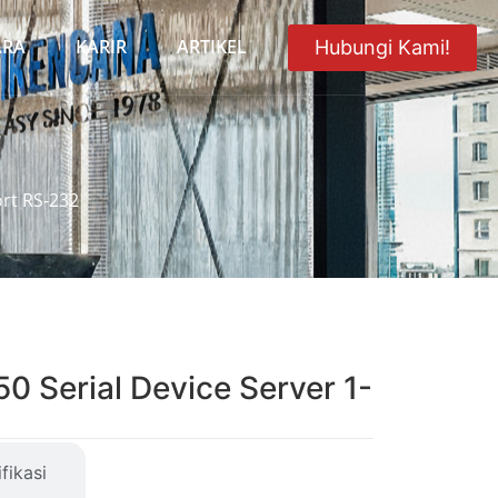
ARA
KARIR
ARTIKEL
Hubungi Kami!
ort RS-232
 Serial Device Server 1-
fikasi