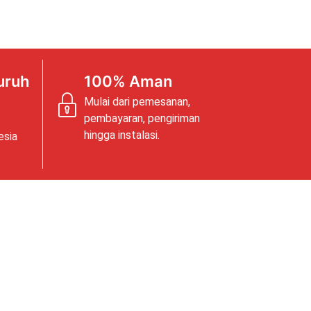
uruh
100% Aman
Mulai dari pemesanan,
pembayaran, pengiriman
hingga instalasi.
esia