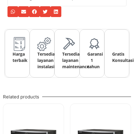
Harga
Tersedia
Tersedia
Garansi
Gratis
terbaik
layanan
layanan
1
Konsultasi
instalasi
maintenance
tahun
Related products