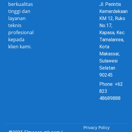
berkualitas
Jl. Perintis
tinggi dan
Kemerdekaan
layanan
KM 12, Ruko
teknis
No.17,
profesional
Kapasa, Kec.
kepada
Tamalanrea,
klien kami.
Kota
Makassar,
Sulawesi
Selatan
90245
Phone: +62
823
48689888
Privacy Policy