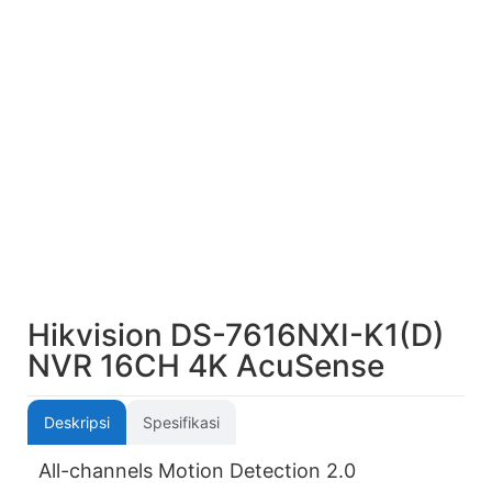
Hikvision DS-7616NXI-K1(D)
NVR 16CH 4K AcuSense
Deskripsi
Spesifikasi
All-channels Motion Detection 2.0