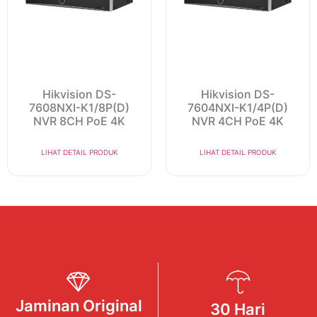
Hikvision DS-
Hikvision DS-
7608NXI-K1/8P(D)
7604NXI-K1/4P(D)
NVR 8CH PoE 4K
NVR 4CH PoE 4K
LIHAT DETAIL PRODUK
LIHAT DETAIL PRODUK
Jaminan Original
30 Hari