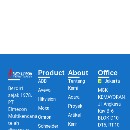
Product
About
Office
ABB
Tentang
Jakarta
Berdiri
Kami
Aveva
MGK
sejak 1978,
Acara
KEMAYORAN,
Hikvision
PT
Jl. Angkasa
Proyek
Moxa
Elmecon
Kav B-6
Artikel
Multikencana
Omron
BLOK D10-
telah
Karir
D15, RT.10
Schneider