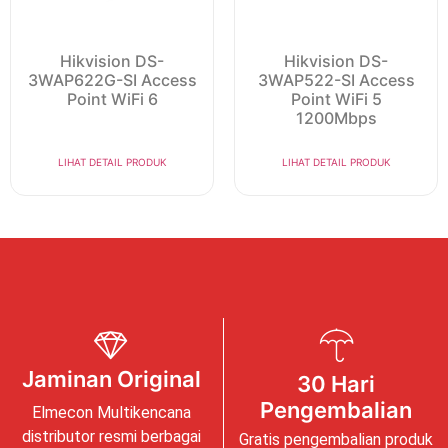
Hikvision DS-
Hikvision DS-
3WAP622G-SI Access
3WAP522-SI Access
Point WiFi 6
Point WiFi 5
1200Mbps
LIHAT DETAIL PRODUK
LIHAT DETAIL PRODUK
Jaminan Original
30 Hari
Pengembalian
Elmecon Multikencana
distributor resmi berbagai
Gratis pengembalian produk