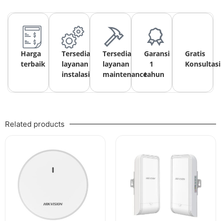
Harga
Tersedia
Tersedia
Garansi
Gratis
terbaik
layanan
layanan
1
Konsultasi
instalasi
maintenance
tahun
Related products