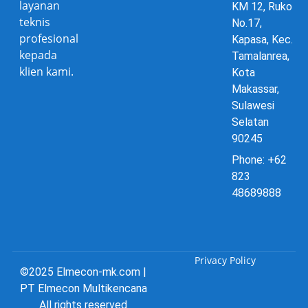
layanan
KM 12, Ruko
teknis
No.17,
profesional
Kapasa, Kec.
kepada
Tamalanrea,
klien kami.
Kota
Makassar,
Sulawesi
Selatan
90245
Phone: +62
823
48689888
Privacy Policy
©2025 Elmecon-mk.com |
PT Elmecon Multikencana
All rights reserved