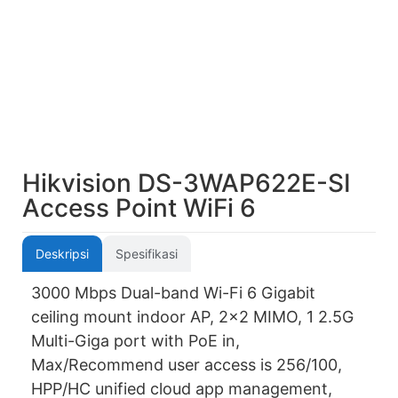
Hikvision DS-3WAP622E-SI
Access Point WiFi 6
Deskripsi
Spesifikasi
3000 Mbps Dual-band Wi-Fi 6 Gigabit
ceiling mount indoor AP, 2×2 MIMO, 1 2.5G
Multi-Giga port with PoE in,
Max/Recommend user access is 256/100,
HPP/HC unified cloud app management,