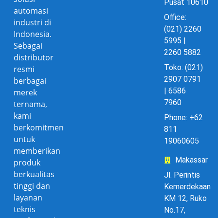
Pusat 10610
automasi
Office:
industri di
(021) 2260
Indonesia.
5995 |
Sebagai
2260 5882
distributor
Toko: (021)
resmi
2907 0791
berbagai
| 6586
merek
7960
ternama,
kami
Phone: +62
berkomitmen
811
untuk
19060605
memberikan
Makassar
produk
berkualitas
Jl. Perintis
tinggi dan
Kemerdekaan
layanan
KM 12, Ruko
teknis
No.17,