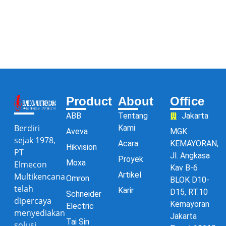
Product
About
Office
ABB
Tentang
Jakarta
Berdiri
Kami
Aveva
MGK
sejak 1978,
Acara
KEMAYORAN,
Hikvision
PT
Jl. Angkasa
Proyek
Moxa
Elmecon
Kav B-6
Artikel
Multikencana
Omron
BLOK D10-
telah
Karir
D15, RT.10
Schneider
dipercaya
Kemayoran
Electric
menyediakan
Jakarta
Tai Sin
solusi