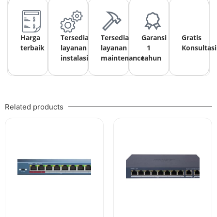
Harga
Tersedia
Tersedia
Garansi
Gratis
terbaik
layanan
layanan
1
Konsultasi
instalasi
maintenance
tahun
Related products