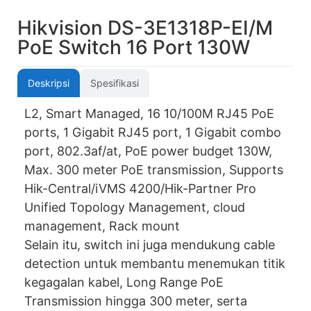
Hikvision DS-3E1318P-EI/M
PoE Switch 16 Port 130W
Deskripsi
Spesifikasi
L2, Smart Managed, 16 10/100M RJ45 PoE
ports, 1 Gigabit RJ45 port, 1 Gigabit combo
port, 802.3af/at, PoE power budget 130W,
Max. 300 meter PoE transmission, Supports
Hik-Central/iVMS 4200/Hik-Partner Pro
Unified Topology Management, cloud
management, Rack mount
Selain itu, switch ini juga mendukung cable
detection untuk membantu menemukan titik
kegagalan kabel, Long Range PoE
Transmission hingga 300 meter, serta