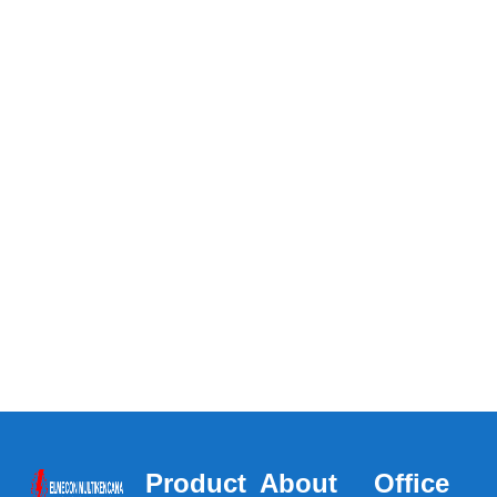
Product
About
Office