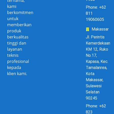
ternama,
kami
Phone: +62
berkomitmen
811
untuk
19060605
memberikan
Makassar
produk
berkualitas
Jl. Perintis
tinggi dan
Kemerdekaan
layanan
KM 12, Ruko
teknis
No.17,
profesional
Kapasa, Kec.
kepada
Tamalanrea,
klien kami.
Kota
Makassar,
Sulawesi
Selatan
90245
Phone: +62
823