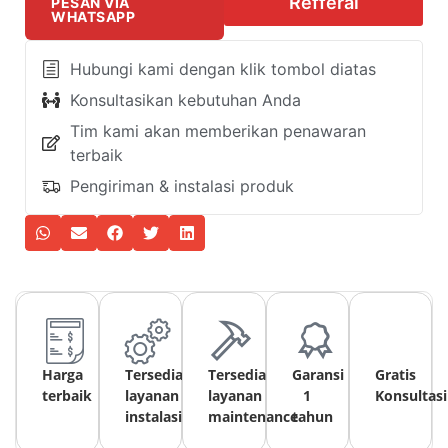
Refferal
PESAN VIA
WHATSAPP
Hubungi kami dengan klik tombol diatas
Konsultasikan kebutuhan Anda
Tim kami akan memberikan penawaran
terbaik
Pengiriman & instalasi produk
Harga
Tersedia
Tersedia
Garansi
Gratis
terbaik
layanan
layanan
1
Konsultasi
instalasi
maintenance
tahun