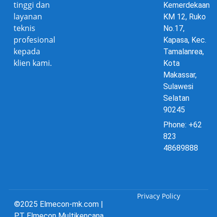
tinggi dan
Kemerdekaan
layanan
KM 12, Ruko
teknis
No.17,
profesional
Kapasa, Kec.
kepada
Tamalanrea,
klien kami.
Kota
Makassar,
Sulawesi
Selatan
90245
Phone: +62
823
48689888
Privacy Policy
©2025 Elmecon-mk.com |
PT Elmecon Multikencana