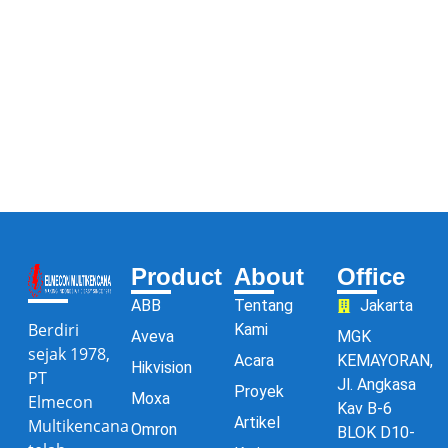
Product
About
Office
ABB
Tentang
Jakarta
Berdiri
Kami
Aveva
MGK
sejak 1978,
Acara
KEMAYORAN,
Hikvision
PT
Jl. Angkasa
Proyek
Moxa
Elmecon
Kav B-6
Artikel
Multikencana
Omron
BLOK D10-