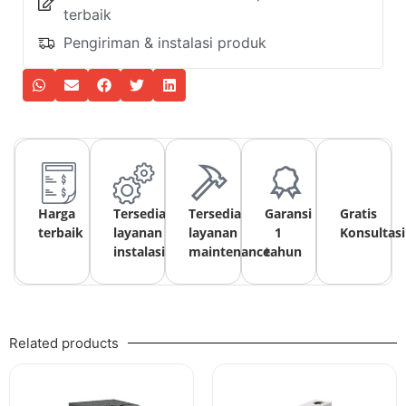
terbaik
Pengiriman & instalasi produk
Harga
Tersedia
Tersedia
Garansi
Gratis
terbaik
layanan
layanan
1
Konsultasi
instalasi
maintenance
tahun
Related products