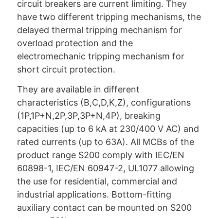
circuit breakers are current limiting. They
have two different tripping mechanisms, the
delayed thermal tripping mechanism for
overload protection and the
electromechanic tripping mechanism for
short circuit protection.
They are available in different
characteristics (B,C,D,K,Z), configurations
(1P,1P+N,2P,3P,3P+N,4P), breaking
capacities (up to 6 kA at 230/400 V AC) and
rated currents (up to 63A). All MCBs of the
product range S200 comply with IEC/EN
60898-1, IEC/EN 60947-2, UL1077 allowing
the use for residential, commercial and
industrial applications. Bottom-fitting
auxiliary contact can be mounted on S200