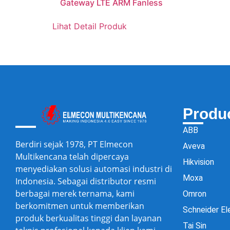
Gateway LTE ARM Fanless
Lihat Detail Produk
Produ
ABB
Berdiri sejak 1978, PT Elmecon
Aveva
Multikencana telah dipercaya
Hikvision
menyediakan solusi automasi industri di
Moxa
Indonesia. Sebagai distributor resmi
berbagai merek ternama, kami
Omron
berkomitmen untuk memberikan
Schneider El
produk berkualitas tinggi dan layanan
Tai Sin