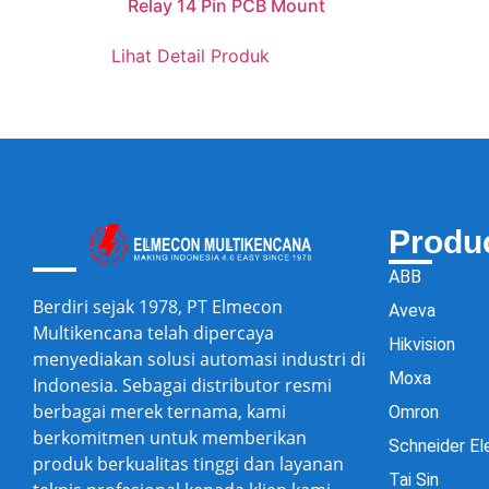
Relay 14 Pin PCB Mount
Lihat Detail Produk
Produ
ABB
Berdiri sejak 1978, PT Elmecon
Aveva
Multikencana telah dipercaya
Hikvision
menyediakan solusi automasi industri di
Moxa
Indonesia. Sebagai distributor resmi
berbagai merek ternama, kami
Omron
berkomitmen untuk memberikan
Schneider El
produk berkualitas tinggi dan layanan
Tai Sin