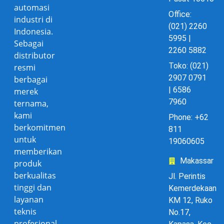
automasi
Office:
industri di
(021) 2260
Indonesia.
5995 |
Sebagai
2260 5882
distributor
Toko: (021)
resmi
2907 0791
berbagai
| 6586
merek
7960
ternama,
kami
Phone: +62
berkomitmen
811
untuk
19060605
memberikan
Makassar
produk
berkualitas
Jl. Perintis
tinggi dan
Kemerdekaan
layanan
KM 12, Ruko
teknis
No.17,
profesional