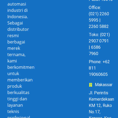
automasi
Office:
industri di
(021) 2260
Indonesia.
5995 |
Sebagai
2260 5882
distributor
Toko: (021)
resmi
2907 0791
berbagai
| 6586
merek
7960
ternama,
kami
Phone: +62
berkomitmen
811
untuk
19060605
memberikan
Makassar
produk
berkualitas
Jl. Perintis
tinggi dan
Kemerdekaan
layanan
KM 12, Ruko
teknis
No.17,
profesional