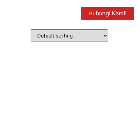
ARA
KARIR
ARTIKEL
Hubungi Kami!