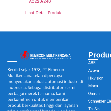
AC220/240
Lihat Detail Produk
Produ
ABB
Berdiri sejak 1978, PT Elmecon
Aveva
Multikencana telah dipercaya
Hikvision
menyediakan solusi automasi industri di
Moxa
Indonesia. Sebagai distributor resmi
berbagai merek ternama, kami
Omron
berkomitmen untuk memberikan
Schneider El
produk berkualitas tinggi dan layanan
Tai Sin