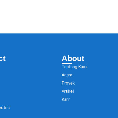
ct
About
Tentang Kami
Acara
Proyek
Artikel
Karir
ectric