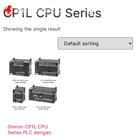
CP1L CPU Series
Showing the single result
Omron CP1L CPU
Series PLC dengan