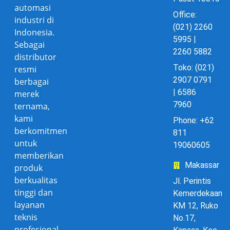
automasi
Office:
industri di
(021) 2260
Indonesia.
5995 |
Sebagai
2260 5882
distributor
Toko: (021)
resmi
2907 0791
berbagai
| 6586
merek
7960
ternama,
kami
Phone: +62
berkomitmen
811
untuk
19060605
memberikan
Makassar
produk
berkualitas
Jl. Perintis
tinggi dan
Kemerdekaan
layanan
KM 12, Ruko
teknis
No.17,
profesional