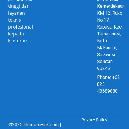
tinggi dan
Kemerdekaan
layanan
KM 12, Ruko
teknis
No.17,
profesional
Kapasa, Kec.
kepada
Tamalanrea,
klien kami.
Kota
Makassar,
Sulawesi
Selatan
90245
Phone: +62
823
48689888
Privacy Policy
©2025 Elmecon-mk.com |