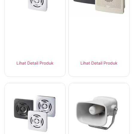
Patlite BDV – Voice
Patlite BKV – Voice
Annunciator MP3
Annunciator MP3
Panel Mount
120mm
Lihat Detail Produk
Lihat Detail Produk