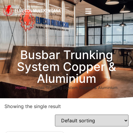
Busbar Trunking
System Copper &
Aluminium
Home
»
Busbar Trunking System Copper & Aluminium
Showing the single result