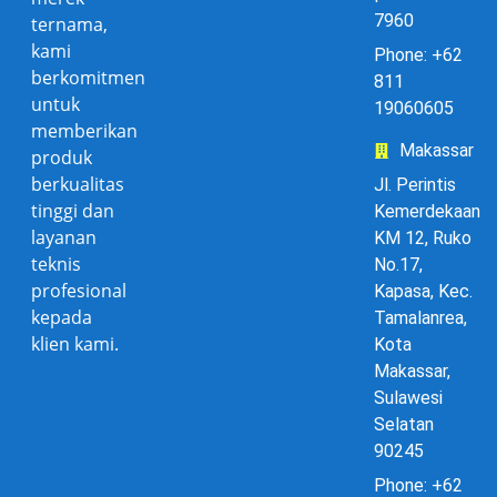
7960
ternama,
kami
Phone: +62
berkomitmen
811
untuk
19060605
memberikan
Makassar
produk
berkualitas
Jl. Perintis
tinggi dan
Kemerdekaan
layanan
KM 12, Ruko
teknis
No.17,
profesional
Kapasa, Kec.
kepada
Tamalanrea,
klien kami.
Kota
Makassar,
Sulawesi
Selatan
90245
Phone: +62