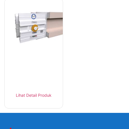
LT-Line II Sistem
Distribusi Listrik
Busway
Lihat Detail Produk