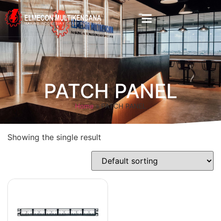
PATCH PANEL
Home
»
PATCH PANEL
Showing the single result