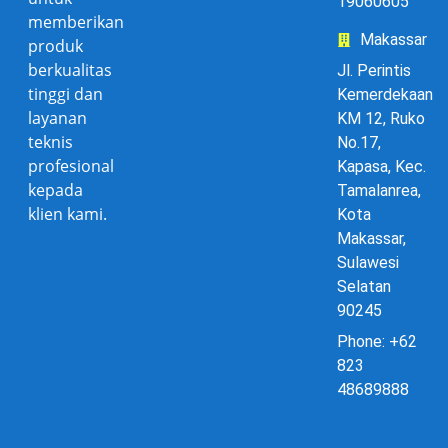
19060605
memberikan
Makassar
produk
berkualitas
Jl. Perintis
tinggi dan
Kemerdekaan
layanan
KM 12, Ruko
teknis
No.17,
profesional
Kapasa, Kec.
kepada
Tamalanrea,
klien kami.
Kota
Makassar,
Sulawesi
Selatan
90245
Phone: +62
823
48689888