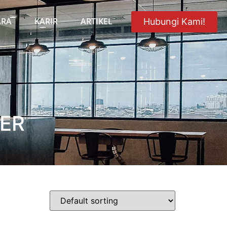
ARA
KARIR
ARTIKEL
Hubungi Kami!
ER