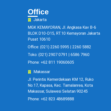
Office
Jakarta
MGK KEMAYORAN, Jl. Angkasa Kav B-6
BLOK D10-D15, RT.10 Kemayoran Jakarta
Pusat 10610
Office: (021) 2260 5995 | 2260 5882
Toko: (021) 2907 0791 | 6586 7960
Phone: +62 811 19060605
Makassar
Jl. Perintis Kemerdekaan KM 12, Ruko
No.17, Kapasa, Kec. Tamalanrea, Kota
Makassar, Sulawesi Selatan 90245
Phone: +62 823 48689888