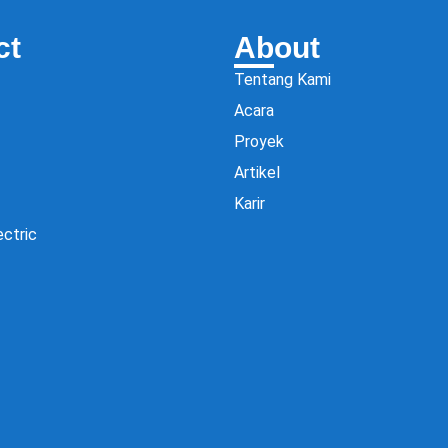
ct
About
Tentang Kami
Acara
Proyek
Artikel
Karir
ectric