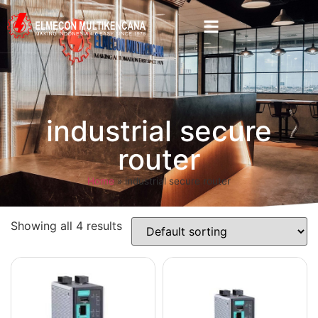
industrial secure
router
Home
»
industrial secure router
Showing all 4 results