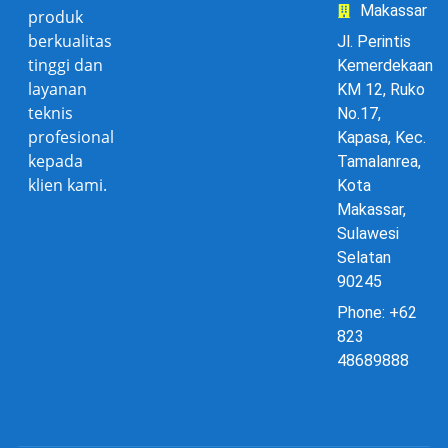
Makassar
produk
berkualitas
Jl. Perintis
tinggi dan
Kemerdekaan
layanan
KM 12, Ruko
teknis
No.17,
profesional
Kapasa, Kec.
kepada
Tamalanrea,
klien kami.
Kota
Makassar,
Sulawesi
Selatan
90245
Phone: +62
823
48689888