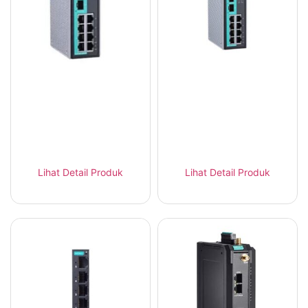
MOXA EDR-810-
MOXA EDR-810-VPN-
2GSFP Industrial
2GSFP Industrial
Secure Router Firewall
Secure Router
Lihat Detail Produk
Lihat Detail Produk