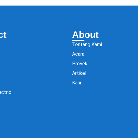
ct
About
Tentang Kami
Acara
Proyek
Artikel
Karir
ectric