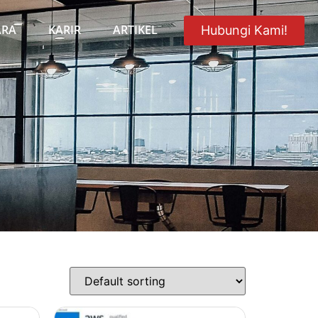
ARA
KARIR
ARTIKEL
Hubungi Kami!