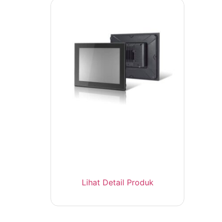
MOXA MPC-2120 Panel
Computer 12 Inch Fanless
Lihat Detail Produk