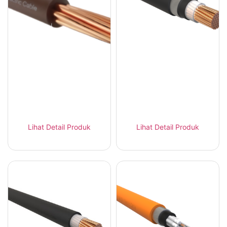
Tai Sin FRT-H Kabel
Tai Sin FRT-XAH Kabel
Flame Retardant LSZH
Flame Retardant AWA
Single Core
Lihat Detail Produk
Lihat Detail Produk