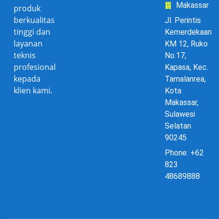
Makassar
produk
berkualitas
Jl. Perintis
tinggi dan
Kemerdekaan
layanan
KM 12, Ruko
teknis
No.17,
profesional
Kapasa, Kec.
kepada
Tamalanrea,
klien kami.
Kota
Makassar,
Sulawesi
Selatan
90245
Phone: +62
823
48689888