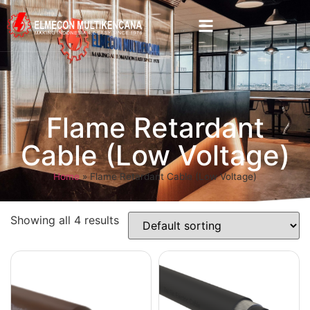
Flame Retardant
Cable (Low Voltage)
Home
»
Flame Retardant Cable (Low Voltage)
Showing all 4 results