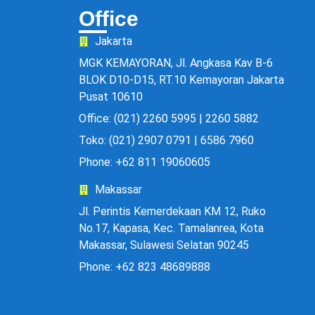
Office
Jakarta
MGK KEMAYORAN, Jl. Angkasa Kav B-6
BLOK D10-D15, RT.10 Kemayoran Jakarta
Pusat 10610
Office: (021) 2260 5995 | 2260 5882
Toko: (021) 2907 0791 | 6586 7960
Phone: +62 811 19060605
Makassar
Jl. Perintis Kemerdekaan KM 12, Ruko
No.17, Kapasa, Kec. Tamalanrea, Kota
Makassar, Sulawesi Selatan 90245
Phone: +62 823 48689888