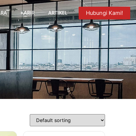
ARA
KARIR
ARTIKEL
Hubungi Kami!