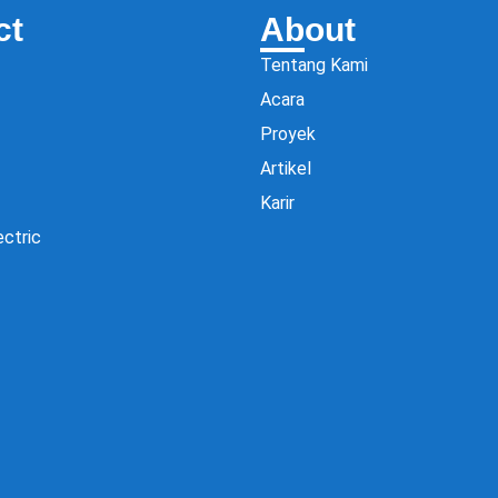
ct
About
Tentang Kami
Acara
Proyek
Artikel
Karir
ectric