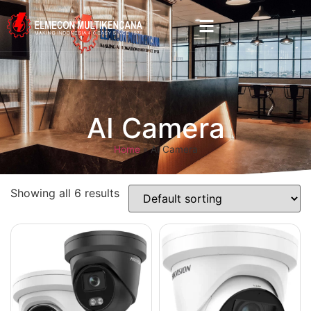
AI Camera
Home
»
AI Camera
Showing all 6 results