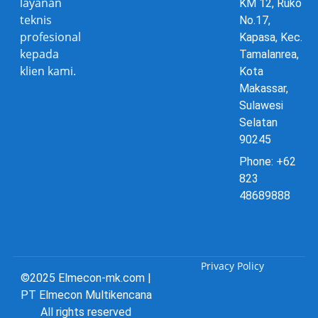
layanan
KM 12, Ruko
teknis
No.17,
profesional
Kapasa, Kec.
kepada
Tamalanrea,
klien kami.
Kota
Makassar,
Sulawesi
Selatan
90245
Phone: +62
823
48689888
Privacy Policy
©2025 Elmecon-mk.com |
PT Elmecon Multikencana
All rights reserved