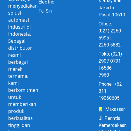
Kemayoran
Electric
menyediakan
Jakarta
Tai Sin
solusi
Pusat 10610
automasi
Office:
industri di
(021) 2260
Indonesia.
5995 |
Sebagai
2260 5882
distributor
Toko: (021)
resmi
2907 0791
berbagai
| 6586
merek
7960
ternama,
kami
Phone: +62
berkomitmen
811
untuk
19060605
memberikan
Makassar
produk
berkualitas
Jl. Perintis
tinggi dan
Kemerdekaan