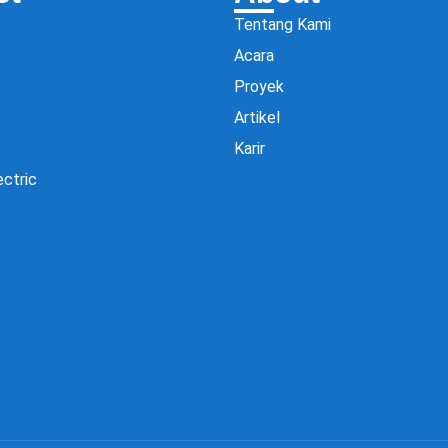
Tentang Kami
Acara
Proyek
Artikel
Karir
ectric