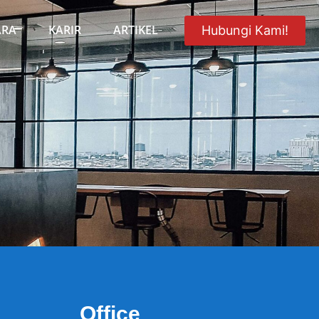
ARA
KARIR
ARTIKEL
Hubungi Kami!
Office