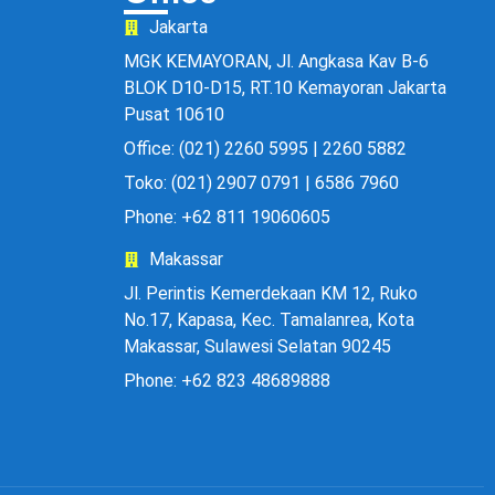
Jakarta
MGK KEMAYORAN, Jl. Angkasa Kav B-6
BLOK D10-D15, RT.10 Kemayoran Jakarta
Pusat 10610
Office: (021) 2260 5995 | 2260 5882
Toko: (021) 2907 0791 | 6586 7960
Phone: +62 811 19060605
Makassar
Jl. Perintis Kemerdekaan KM 12, Ruko
No.17, Kapasa, Kec. Tamalanrea, Kota
Makassar, Sulawesi Selatan 90245
Phone: +62 823 48689888