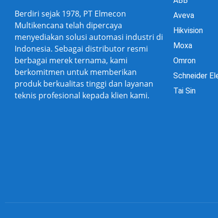
ABB
Berdiri sejak 1978, PT Elmecon
Aveva
Multikencana telah dipercaya
Hikvision
menyediakan solusi automasi industri di
Moxa
Indonesia. Sebagai distributor resmi
berbagai merek ternama, kami
Omron
berkomitmen untuk memberikan
Schneider El
produk berkualitas tinggi dan layanan
Tai Sin
teknis profesional kepada klien kami.