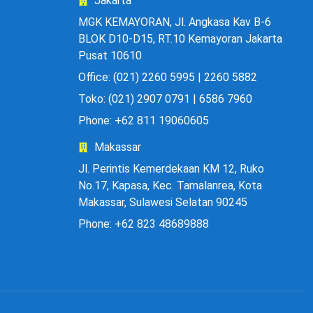
Jakarta
MGK KEMAYORAN, Jl. Angkasa Kav B-6
BLOK D10-D15, RT.10 Kemayoran Jakarta
Pusat 10610
Office: (021) 2260 5995 | 2260 5882
Toko: (021) 2907 0791 | 6586 7960
Phone: +62 811 19060605
Makassar
Jl. Perintis Kemerdekaan KM 12, Ruko
No.17, Kapasa, Kec. Tamalanrea, Kota
Makassar, Sulawesi Selatan 90245
Phone: +62 823 48689888