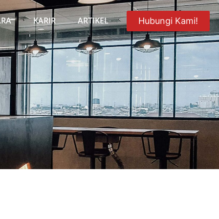
ARA
KARIR
ARTIKEL
Hubungi Kami!