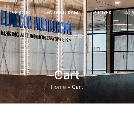
PRODUK
TENTANG KAMI
PROYEK
AC
Cart
Home
»
Cart