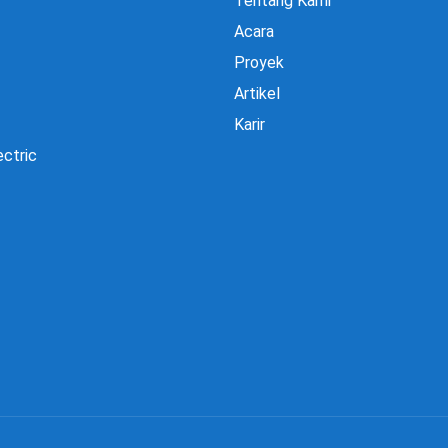
Tentang Kami
Acara
Proyek
Artikel
Karir
ectric