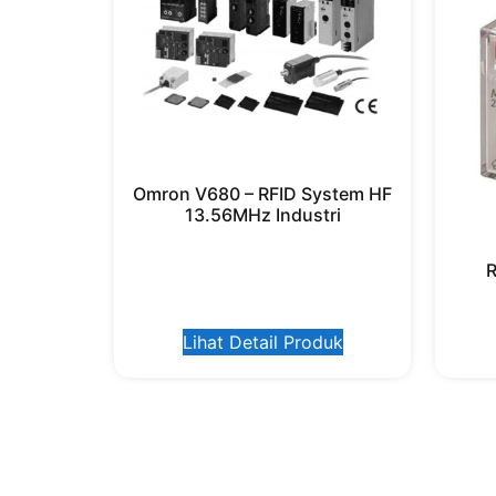
Omron V680 – RFID System HF
13.56MHz Industri
Lihat Detail Produk