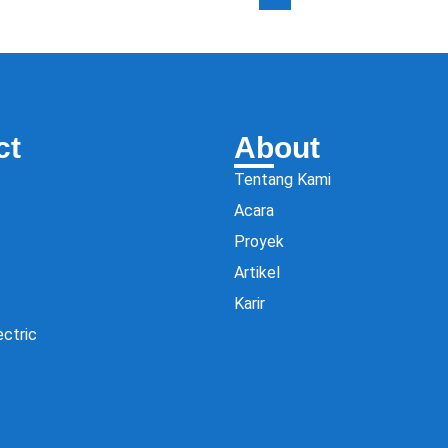
ct
About
Tentang Kami
Acara
Proyek
Artikel
Karir
ectric