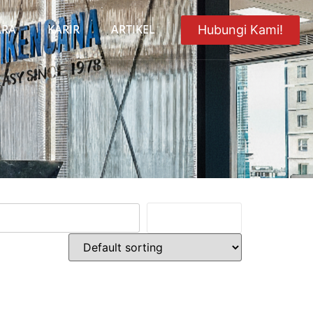
ARA
KARIR
ARTIKEL
Hubungi Kami!
Cari Produk