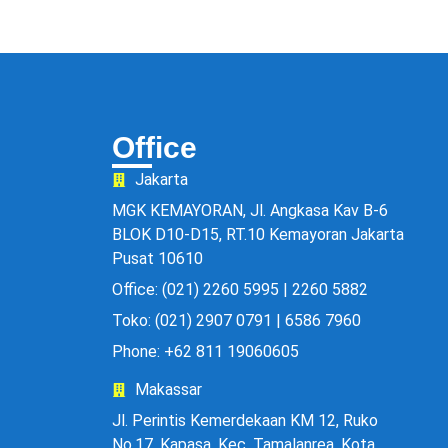
Office
Jakarta
MGK KEMAYORAN, Jl. Angkasa Kav B-6
BLOK D10-D15, RT.10 Kemayoran Jakarta
Pusat 10610
Office: (021) 2260 5995 | 2260 5882
Toko: (021) 2907 0791 | 6586 7960
Phone: +62 811 19060605
Makassar
Jl. Perintis Kemerdekaan KM 12, Ruko
No.17, Kapasa, Kec. Tamalanrea, Kota