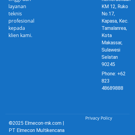
layanan
KM 12, Ruko
teknis
No.17,
profesional
Kapasa, Kec.
kepada
Tamalanrea,
klien kami.
Kota
Makassar,
Sulawesi
Selatan
90245
Phone: +62
823
48689888
Privacy Policy
©2025 Elmecon-mk.com |
PT Elmecon Multikencana