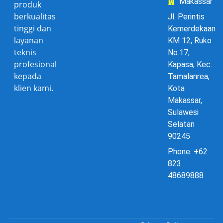
Makassar
produk
berkualitas
Jl. Perintis
tinggi dan
Kemerdekaan
layanan
KM 12, Ruko
teknis
No.17,
profesional
Kapasa, Kec.
kepada
Tamalanrea,
klien kami.
Kota
Makassar,
Sulawesi
Selatan
90245
Phone: +62
823
48689888