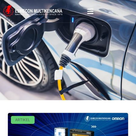
ARTIKEL