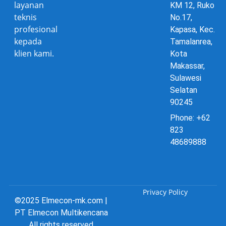
layanan
KM 12, Ruko
teknis
No.17,
profesional
Kapasa, Kec.
kepada
Tamalanrea,
klien kami.
Kota
Makassar,
Sulawesi
Selatan
90245
Phone: +62
823
48689888
Privacy Policy
©2025 Elmecon-mk.com |
PT Elmecon Multikencana
All rights reserved