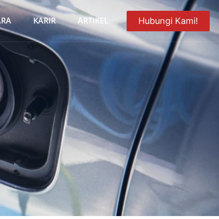
ARA
KARIR
ARTIKEL
Hubungi Kami!