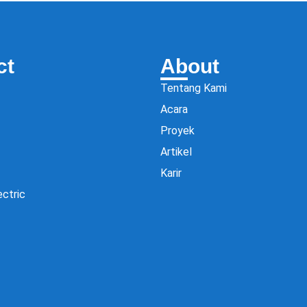
ct
About
Tentang Kami
Acara
Proyek
Artikel
Karir
ectric