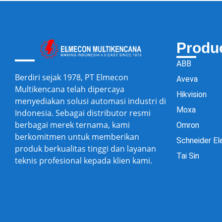
Produ
ABB
Berdiri sejak 1978, PT Elmecon
Aveva
Multikencana telah dipercaya
Hikvision
menyediakan solusi automasi industri di
Moxa
Indonesia. Sebagai distributor resmi
berbagai merek ternama, kami
Omron
berkomitmen untuk memberikan
Schneider El
produk berkualitas tinggi dan layanan
Tai Sin
teknis profesional kepada klien kami.