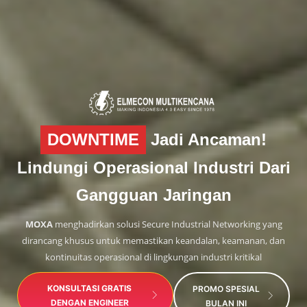
DOWNTIME
Jadi Ancaman!
Lindungi Operasional Industri Dari
Gangguan Jaringan
MOXA
menghadirkan solusi
Secure Industrial Networking
yang
dirancang khusus untuk memastikan
keandalan, keamanan, dan
kontinuitas operasional
di lingkungan industri kritikal
KONSULTASI GRATIS
PROMO SPESIAL
DENGAN ENGINEER
BULAN INI