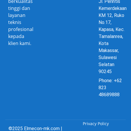
berkualitas
Jl. Perintis
tinggi dan
Kemerdekaan
layanan
KM 12, Ruko
teknis
No.17,
profesional
Kapasa, Kec.
kepada
Tamalanrea,
klien kami.
Kota
Makassar,
Sulawesi
Selatan
90245
Phone: +62
823
48689888
Privacy Policy
©2025 Elmecon-mk.com |