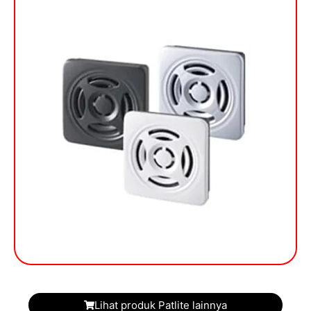
Lihat produk Patlite lainnya