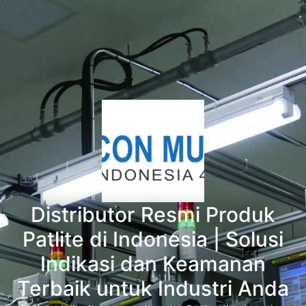
Distributor Resmi Produk
Patlite di Indonesia | Solusi
Indikasi dan Keamanan
Terbaik untuk Industri Anda